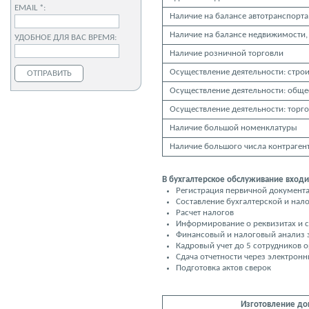
EMAIL *:
Наличие на балансе автотранспорта
Наличие на балансе недвижимости,
УДОБНОЕ ДЛЯ ВАС ВРЕМЯ:
Наличие розничной торговли
Осуществление деятельности: строи
Осуществление деятельности: обще
Осуществление деятельности: торг
Наличие большой номенклатуры
Наличие большого числа контраген
В бухгалтерское обслуживание входи
Регистрация первичной документ
Составление бухгалтерской и нал
Расчет налогов
Информирование о реквизитах и 
Финансовый и налоговый анализ з
Кадровый учет до 5 сотрудников о
Сдача отчетности через электронн
Подготовка актов сверок
Изготовление до