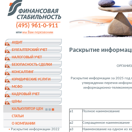
(495) 961-0-911
АУДИТ
Раскрытие информац
БУХГАЛТЕРСКИЙ УЧЕТ
НАЛОГОВЫЙ УЧЕТ
БЕЗОПАСНОСТЬ СДЕЛКИ
ОРГАНИЗ
КОНСАЛТИНГ
Раскрытие информации за 2025 год 
ЮРИДИЧЕСКИЕ УСЛУГИ
утверждении перечня информа
МСФО
информационно-телекоммуни
КАДРОВЫЙ УЧЕТ
ЦЕНЫ
КАЛЬКУЛЯТОР ЦЕН
а1
Полное наименование
СТАТЬИ
а2
Сокращенное наименование
О КОМПАНИИ
Раскрытие информации 2022
а3
Наименование на одном из я