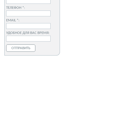
ТЕЛЕФОН *:
EMAIL *:
УДОБНОЕ ДЛЯ ВАС ВРЕМЯ: